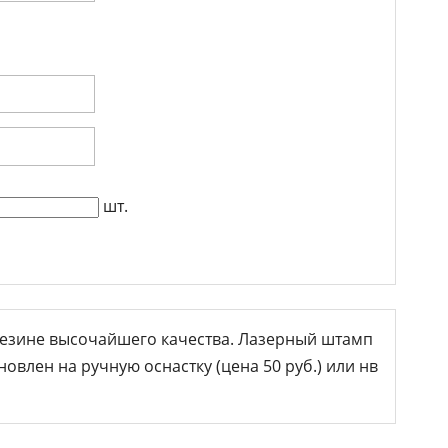
шт.
езине высочайшего качества. Лазерный штамп
овлен на ручную оснастку (цена 50 руб.) или нв