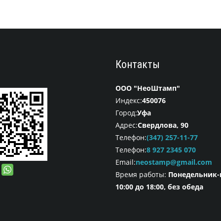
Контакты
ООО "НеоШтамп"
Индекс:
450076
Город:
Уфа
Адрес:
Свердлова, 90
Телефон:
(347) 257-11-77
Телефон:
8 927 2345 070
Email:
neostamp@gmail.com
Время работы:
Понедельник-
10:00 до 18:00, без обеда