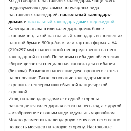
Когда говорят о настольных календарях, чаще всего
подразумевают два самых популярных вида
настольных календарей:
настольный календарь-
домик
и
настольный календарь-домик перекидной
.
Календарь-шалаш или календарь-домик более
экономичен, такой настольный календарь выполнен из
плотной бумаги 300гр./кв.м. или картона формата А4
(210х297 мм) с нанесенной непосредственно на него
календарной сеткой. По линиям сгиба для облегчения
сборки делается специальная канавка для сгибания
(биговка). Возможно нанесение двустороннего скотча
на основание. Также основание календаря можно
скрепить степлером или обычной канцелярской
скрепкой.
Итак, на календаре-домике с одной стороны
размещается календарная сетка на весь год, а с другой
– изображение с вашим индивидуальным дизайном.
Можно разместить календарную сетку соответственно
по шесть месяцев на каждую сторону. Настольные