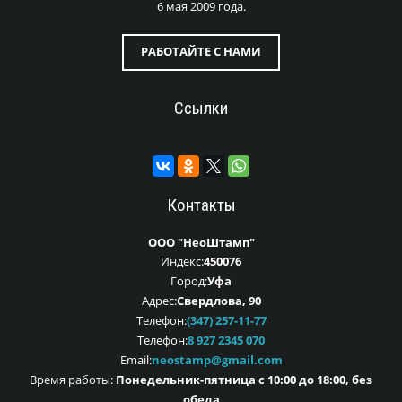
6 мая 2009 года.
РАБОТАЙТЕ С НАМИ
Ссылки
Контакты
ООО "НеоШтамп"
Индекс:
450076
Город:
Уфа
Адрес:
Свердлова, 90
Телефон:
(347) 257-11-77
Телефон:
8 927 2345 070
Email:
neostamp@gmail.com
Время работы:
Понедельник-пятница с 10:00 до 18:00, без
обеда