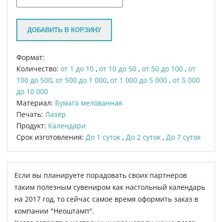
ДОБАВИТЬ В КОРЗИНУ
Формат:
Количество:
от 1 до 10
,
от 10 до 50
,
от 50 до 100
,
от
100 до 500
,
от 500 до 1 000
,
от 1 000 до 5 000
,
от 5 000
до 10 000
Материал:
Бумага мелованная
Печать:
Лазер
Продукт:
Календари
Срок изготовления:
До 1 суток
,
До 2 суток
,
До 7 суток
Если вы планируете порадовать своих партнеров
таким полезным сувениром как настольный календарь
на 2017 год, то сейчас самое время оформить заказ в
компании "Неоштамп".