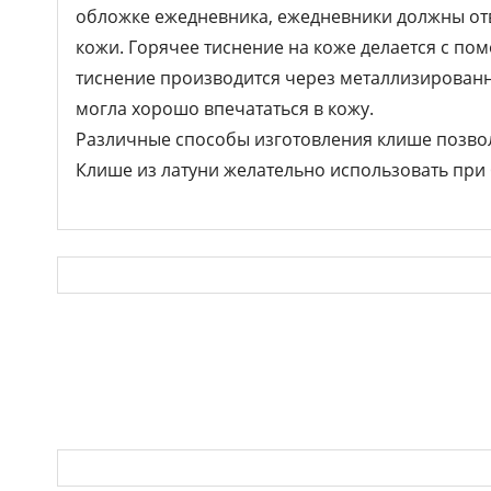
обложке ежедневника, ежедневники должны отв
кожи. Горячее тиснение на коже делается с по
тиснение производится через металлизированну
могла хорошо впечататься в кожу.
Различные способы изготовления клише позвол
Клише из латуни желательно использовать при 