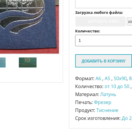
Загрузка любого файла:
и
ЗАГРУЗИТЬ ФАЙЛ
Количество:
ДОБАВИТЬ В КОРЗИНУ
Формат:
A6
,
A5
,
50x90
,
8
Количество:
от 10 до 50
Материал:
Латунь
Печать:
Фрезер
Продукт:
Тиснение
Срок изготовления:
До 2