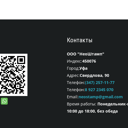
Контакты
ООО "НеоШтамп"
Индекс:
450076
Город:
Уфа
Адрес:
Свердлова, 90
Телефон:
(347) 257-11-77
Телефон:
8 927 2345 070
Email:
neostamp@gmail.com
Время работы:
Понедельник-
10:00 до 18:00, без обеда