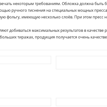
ечать некоторым требованиям. Обложка должна быть бе
мощью ручного тиснения на специальных мощных прессах
ю фольгу, имеющую несколько слоёв. При этом пресс на
яют добиваться максимальных результатов в качестве р
больших тиражах, продукция получается очень качестве