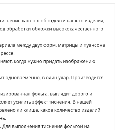
иснение как способ отделки вашего изделия,
етод обработки обложки высококачественного
ериала между двух форм, матрицы и пуансона
рессе.
еняют, когда нужно придать изображению
ит одновременно, в один удар. Производится
лизированная фольга, выглядит дорого и
оляет усилить эффект тиснения. В нашей
товлено ли клише, какое количество изделий
нь.
. Для выполнения тиснения фольгой на