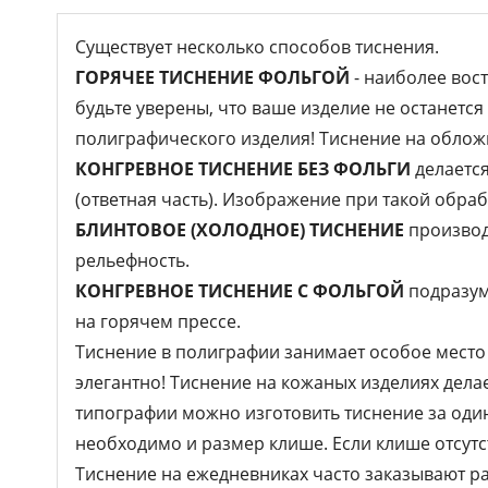
Существует несколько способов тиснения.
ГОРЯЧЕЕ ТИСНЕНИЕ ФОЛЬГОЙ
- наиболее вос
будьте уверены, что ваше изделие не останетс
полиграфического изделия! Тиснение на обложк
КОНГРЕВНОЕ ТИСНЕНИЕ БЕЗ ФОЛЬГИ
делается
(ответная часть). Изображение при такой обра
БЛИНТОВОЕ (ХОЛОДНОЕ) ТИСНЕНИЕ
производ
рельефность.
КОНГРЕВНОЕ ТИСНЕНИЕ С ФОЛЬГОЙ
подразум
на горячем прессе.
Тиснение в полиграфии занимает особое место 
элегантно! Тиснение на кожаных изделиях делае
типографии можно изготовить тиснение за один 
необходимо и размер клише. Если клише отсутст
Тиснение на ежедневниках часто заказывают р