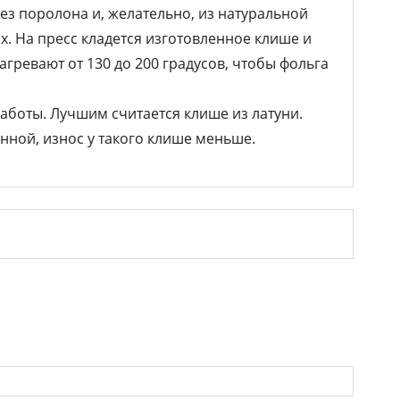
з поролона и, желательно, из натуральной
. На пресс кладется изготовленное клише и
гревают от 130 до 200 градусов, чтобы фольга
аботы. Лучшим считается клише из латуни.
нной, износ у такого клише меньше.