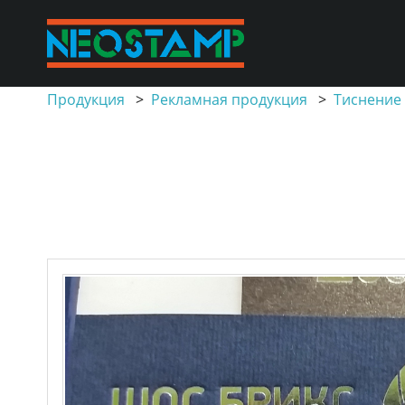
Продукция
>
Рекламная продукция
>
Тиснение