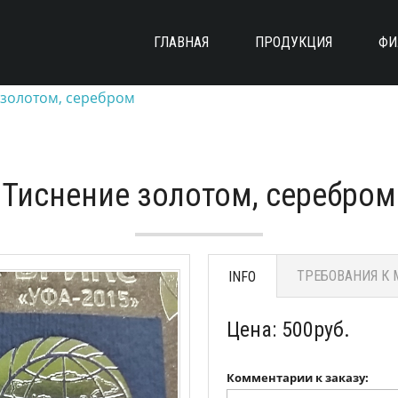
ГЛАВНАЯ
ПРОДУКЦИЯ
ФИ
 золотом, серебром
Тиснение золотом, серебром
ТРЕБОВАНИЯ К 
INFO
Цена:
500
руб.
Комментарии к заказу: